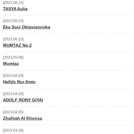
2023.08.23
TASYA Aulia
2023.08.23
Eka Suci Oktaviaronika
2023.06.23
MUMTAZ No.2
2023.05.06
Mumtaz
2023.04.20
Hafidz Nur Amin
2023.04.20
ADOLF RONY GIYAI
2023.04.05
Zhafirah Al Khonsa
2023.03.26