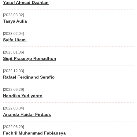
Yusuf Ahmad Dzahlan
2023.03.02
Tasya Aulia
2023.02.04
Syifa Utami
2023.01.06
Sigit Prasetyo Romadhon
2022.12.03
Rafael Ferdinand Serafio
2022.09.29
Handika Yudiyanto
2022.08.04
Ananda Haidar Firdaus
2022.06.29
Fachril Muhammad Fabiansya