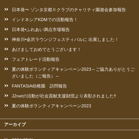
日本発〜 ゾンタ京都Ⅱクラブのチャリティ園遊会参加報告
インドネシアKDMでの活動報告！
日本発•ふれあい満点市場報告
神奈川•金沢ラウンジフェスティバルに 出展しました！
あけましておめでとうございます！
フェアトレード活動報告
夏の体験ボランティアキャンペーン2023～ご協力ありがとうご
ざいました（ご報告）～
FANTASIA幼稚園 訪問報告
J2netの活動が社会貢献支援財団より表彰されました‼︎
夏の体験ボランティアキャンペーン2023
アーカイブ