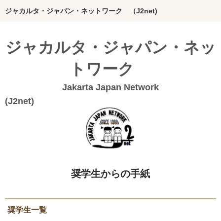
ジャカルタ・ジャパン・ネットワーク （J2net)
ホーム
ジャカルタ・ジャパン・ネッ
インドネシアってどんな国？
トワーク
J2netの想い
Jakarta Japan Network
団体概要
(J2n
Bahasa Indonesia
20年のあゆみ
私たちの活動
奨学生からの手紙
絵本グループ
インドネシア料理本
奨学生一覧
ジャカルタの活動