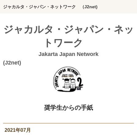
ジャカルタ・ジャパン・ネットワーク （J2net)
ホーム
ジャカルタ・ジャパン・ネッ
インドネシアってどんな国？
トワーク
J2netの想い
Jakarta Japan Network
団体概要
(J2n
Bahasa Indonesia
20年のあゆみ
私たちの活動
奨学生からの手紙
絵本グループ
インドネシア料理本
2021年07月
ジャカルタの活動