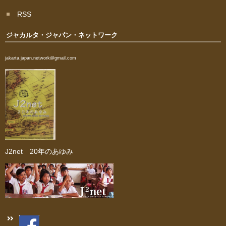
RSS
ジャカルタ・ジャパン・ネットワーク
jakarta.japan.network@gmail.com
J2net 20年のあゆみ