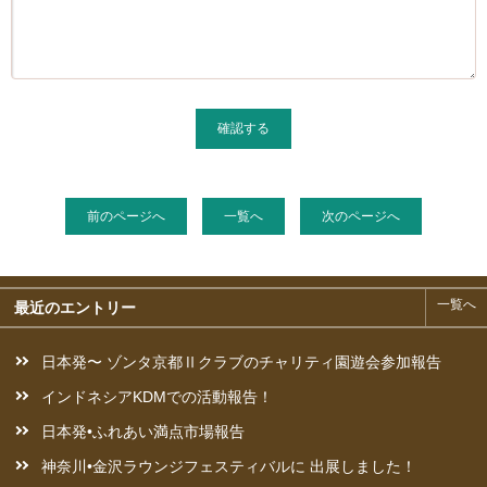
前のページへ
一覧へ
次のページへ
一覧へ
最近のエントリー
日本発〜 ゾンタ京都Ⅱクラブのチャリティ園遊会参加報告
インドネシアKDMでの活動報告！
日本発•ふれあい満点市場報告
神奈川•金沢ラウンジフェスティバルに 出展しました！