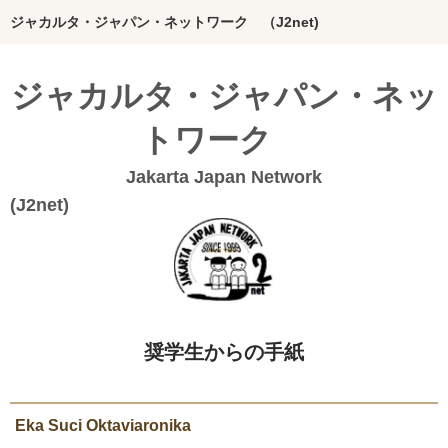
ジャカルタ・ジャパン・ネットワーク （J2net)
ホーム
ジャカルタ・ジャパン・ネッ
インドネシアってどんな国？
トワーク
J2netの想い
Jakarta Japan Network
団体概要
(J2n
Bahasa Indonesia
20年のあゆみ
私たちの活動
奨学生からの手紙
絵本グループ
インドネシア料理本
Eka Suci Oktaviaronika
ジャカルタの活動