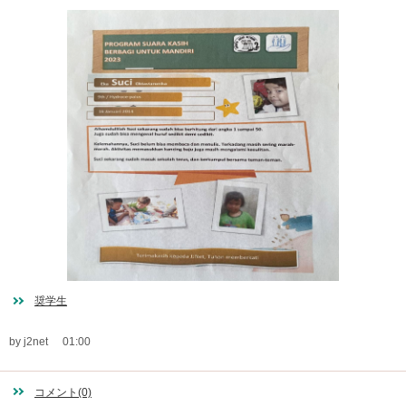
奨学生
by j2net
01:00
コメント(0)