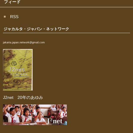
フィード
RSS
ジャカルタ・ジャパン・ネットワーク
jakarta.japan.network@gmail.com
J2net 20年のあゆみ