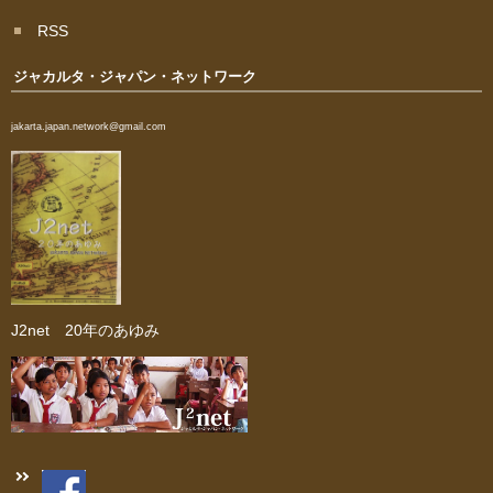
RSS
ジャカルタ・ジャパン・ネットワーク
jakarta.japan.network@gmail.com
J2net 20年のあゆみ