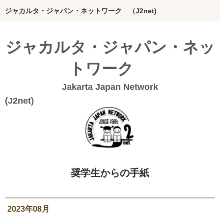
ジャカルタ・ジャパン・ネットワーク （J2net)
ホーム
ジャカルタ・ジャパン・ネッ
インドネシアってどんな国？
トワーク
J2netの想い
Jakarta Japan Network
団体概要
(J2n
Bahasa Indonesia
20年のあゆみ
私たちの活動
奨学生からの手紙
絵本グループ
インドネシア料理本
2023年08月
ジャカルタの活動