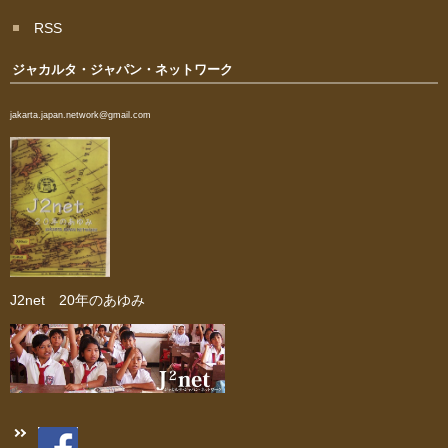
RSS
ジャカルタ・ジャパン・ネットワーク
jakarta.japan.network@gmail.com
J2net 20年のあゆみ