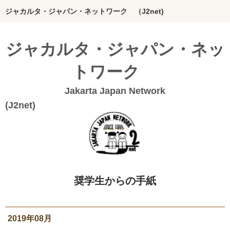
ジャカルタ・ジャパン・ネットワーク （J2net)
ホーム
ジャカルタ・ジャパン・ネッ
インドネシアってどんな国？
トワーク
J2netの想い
Jakarta Japan Network
団体概要
(J2n
Bahasa Indonesia
20年のあゆみ
私たちの活動
奨学生からの手紙
絵本グループ
インドネシア料理本
2019年08月
ジャカルタの活動