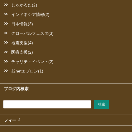
じゃかるた(2)
インドネシア情報(2)
日本情報(3)
グローバルフェスタ(3)
地震支援(4)
医療支援(2)
チャリティイベント(2)
J2netエプロン(1)
ブログ内検索
フィード