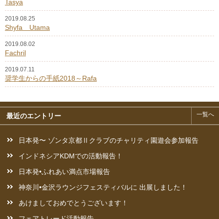
Tasya
2019.08.25
Shyfa Utama
2019.08.02
Fachril
2019.07.11
奨学生からの手紙2018～Rafa
一覧へ
最近のエントリー
日本発〜 ゾンタ京都Ⅱクラブのチャリティ園遊会参加報告
インドネシアKDMでの活動報告！
日本発•ふれあい満点市場報告
神奈川•金沢ラウンジフェスティバルに 出展しました！
あけましておめでとうございます！
フェアトレード活動報告