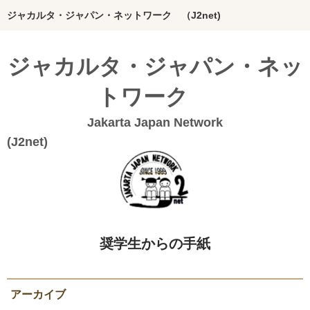
ジャカルタ・ジャパン・ネットワーク （J2net)
ホーム
ジャカルタ・ジャパン・ネッ
インドネシアってどんな国？
トワーク
J2netの想い
Jakarta Japan Network
団体概要
(J2n
Bahasa Indonesia
20年のあゆみ
私たちの活動
奨学生からの手紙
絵本グループ
インドネシア料理本
アーカイブ
ジャカルタの活動