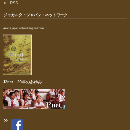
RSS
ジャカルタ・ジャパン・ネットワーク
jakarta.japan.network@gmail.com
J2net 20年のあゆみ