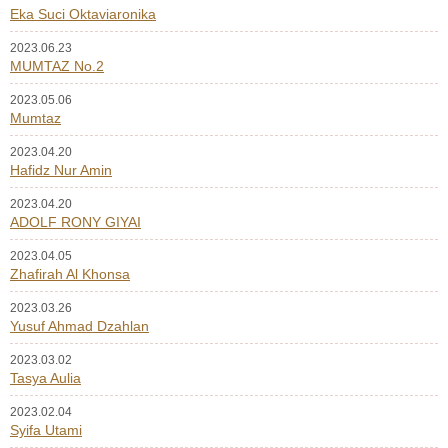
Eka Suci Oktaviaronika
2023.06.23
MUMTAZ No.2
2023.05.06
Mumtaz
2023.04.20
Hafidz Nur Amin
2023.04.20
ADOLF RONY GIYAI
2023.04.05
Zhafirah Al Khonsa
2023.03.26
Yusuf Ahmad Dzahlan
2023.03.02
Tasya Aulia
2023.02.04
Syifa Utami