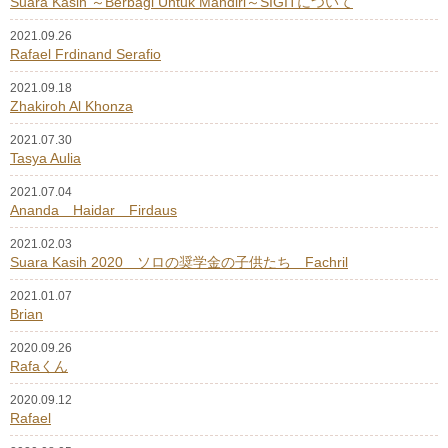
Suara Kasih ～Berbagi Untuk Mandiri～SIGITについて
2021.09.26
Rafael Frdinand Serafio
2021.09.18
Zhakiroh Al Khonza
2021.07.30
Tasya Aulia
2021.07.04
Ananda Haidar Firdaus
2021.02.03
Suara Kasih 2020 ソロの奨学金の子供たち Fachril
2021.01.07
Brian
2020.09.26
Rafaくん
2020.09.12
Rafael