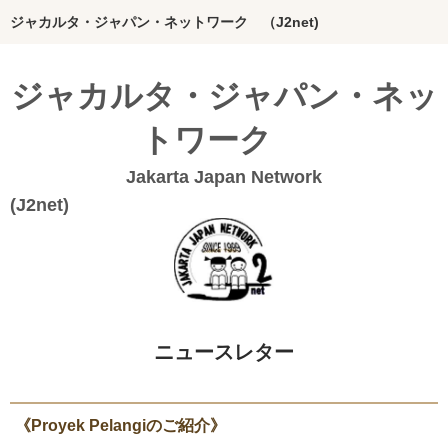
ジャカルタ・ジャパン・ネットワーク （J2net)
ホーム
ジャカルタ・ジャパン・ネッ
インドネシアってどんな国？
トワーク
J2netの想い
Jakarta Japan Network
団体概要
(J2n
Bahasa Indonesia
20年のあゆみ
私たちの活動
ニュースレター
絵本グループ
インドネシア料理本
《Proyek Pelangiのご紹介》
ジャカルタの活動