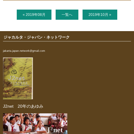
ご支援のお願い
« 2019年08月
一覧へ
2019年10月 »
活動予定
ジャカルタ・ジャパン・ネットワーク
お問い合わせ
jakarta.japan.network@gmail.com
新着情報
ニュースレター
ブログ
奨学生からの手紙
J2net 20年のあゆみ