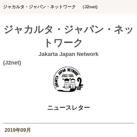
ジャカルタ・ジャパン・ネットワーク （J2net)
ホーム
ジャカルタ・ジャパン・ネッ
インドネシアってどんな国？
トワーク
J2netの想い
Jakarta Japan Network
団体概要
(J2n
Bahasa Indonesia
20年のあゆみ
私たちの活動
ニュースレター
絵本グループ
インドネシア料理本
2019年09月
ジャカルタの活動