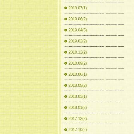
2019.07(1)
2019.06(2)
2019.04(5)
2019.02(2)
2018.12(2)
2018.09(2)
2018.06(1)
2018.05(2)
2018.03(1)
2018.01(2)
2017.12(2)
2017.10(2)