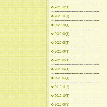
2020.12(1)
2020.11(1)
2020.10(1)
2020.09(1)
2020.08(1)
2020.06(1)
2020.05(1)
2020.04(1)
2020.03(1)
2019.11(2)
2019.10(1)
2019.08(2)