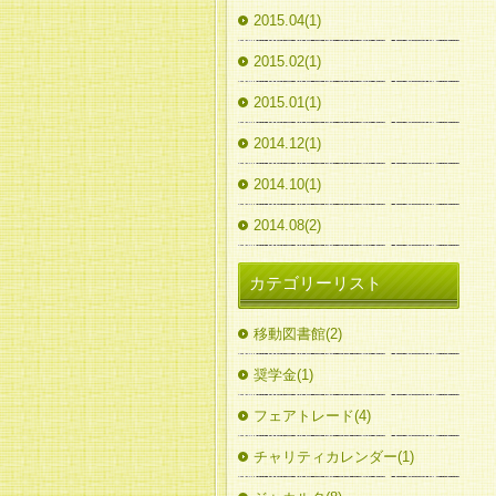
2015.04(1)
2015.02(1)
2015.01(1)
2014.12(1)
2014.10(1)
2014.08(2)
カテゴリーリスト
移動図書館(2)
奨学金(1)
フェアトレード(4)
チャリティカレンダー(1)