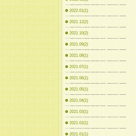
2022.01(1)
2021.12(2)
2021.10(2)
2021.09(2)
2021.08(1)
2021.07(1)
2021.06(1)
2021.05(1)
2021.04(1)
2021.03(1)
2021.02(1)
2021.01(1)