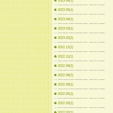
2023.06(1)
2023.05(1)
2023.04(1)
2023.03(1)
2023.02(2)
2022.12(1)
2022.11(1)
2022.09(2)
2022.08(2)
2022.06(1)
2022.05(1)
2022.03(1)
2022.02(1)