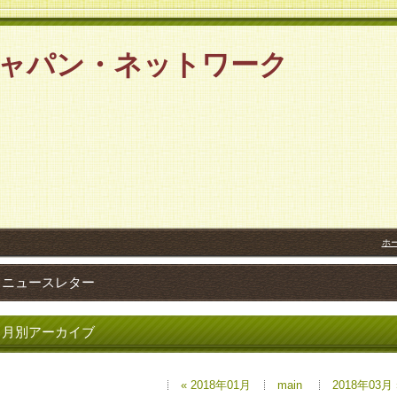
ジャパン・ネットワーク
2net
ホ
ニュースレター
月別アーカイブ
« 2018年01月
main
2018年03月 