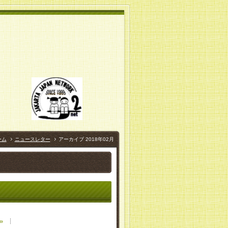
)
ーム
ニュースレター
アーカイブ 2018年02月
»