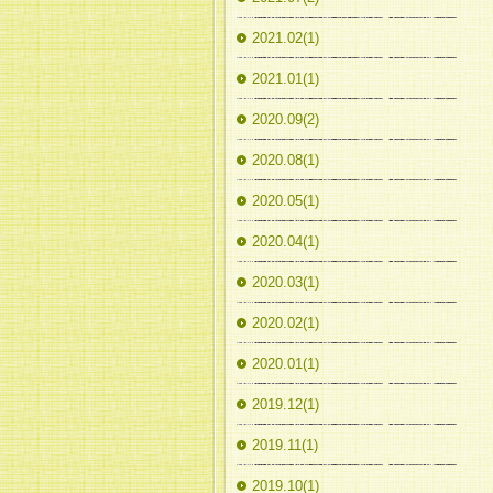
2021.02(1)
2021.01(1)
2020.09(2)
2020.08(1)
2020.05(1)
2020.04(1)
2020.03(1)
2020.02(1)
2020.01(1)
2019.12(1)
2019.11(1)
2019.10(1)