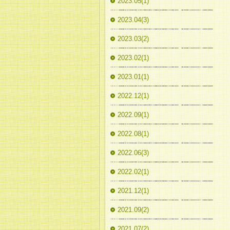
2023.05(1)
2023.04(3)
2023.03(2)
2023.02(1)
2023.01(1)
2022.12(1)
2022.09(1)
2022.08(1)
2022.06(3)
2022.02(1)
2021.12(1)
2021.09(2)
2021.07(2)