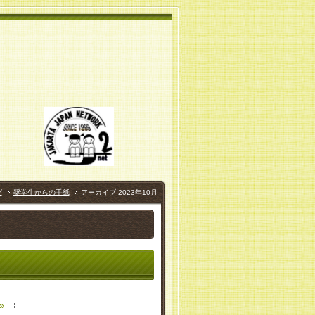
)
グ
奨学生からの手紙
アーカイブ 2023年10月
»