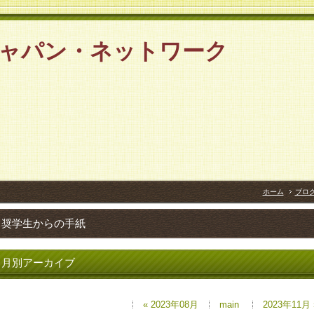
ジャパン・ネットワーク
2net
ホーム
ブロ
奨学生からの手紙
月別アーカイブ
« 2023年08月
main
2023年11月 